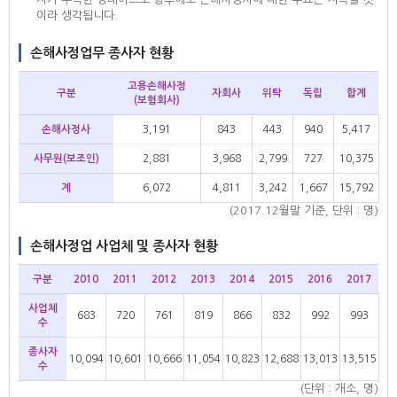
이라 생각됩니다.
손해사정업무 종사자 현황
고용손해사정
구분
자회사
위탁
독립
합계
(보험회사)
손해사정사
3,191
843
443
940
5,417
사무원(보조인)
2,881
3,968
2,799
727
10,375
계
6,072
4,811
3,242
1,667
15,792
(2017.12월말 기준, 단위 : 명)
손해사정업 사업체 및 종사자 현황
구분
2010
2011
2012
2013
2014
2015
2016
2017
사업체
683
720
761
819
866
832
992
993
수
종사자
10,094
10,601
10,666
11,054
10,823
12,688
13,013
13,515
수
(단위 : 개소, 명)