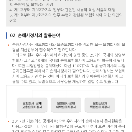
3. 손해액 및 보험금의 사정
4. 제1호부터 제3호까지의 업무와 관련된 서류의 작성·제출의 대행
5. 제1호부터 제3호까지의 업무 수행과 관련된 보험회사에 대한 의견의
진술
02. 손해사정사의 활동분야
손해사정사는 재보험회사와 보증보험회사를 제외한 모든 보험회사의 보
험금 지급업무에 필수적으로 필요합니다.
그러므로 현재 우리나라에서 허가받아 영업 중인 25개의 국내외 생명보
험회사 그리고 19개의 국내외 손해보험회사에 고용되어 활동하게 됩니
다. 또한 보험업법상 규제대상이 아닌 110여개의 각종 공제회사의 보험
금지급업무를 위해서도 손해사정사가 필요합니다. 손해사정사는 보험회
사에 고용되기만 하는 것이 아니라 보험회사의 위탁손해사정회사에 고
용될 수도 있고, 독립적으로 사무실을 개설하여 일할 수도 있습니다.
2017년 기준(최신 공개자료)으로 우리나라의 손해사정사 종사현황은
다음과 같습니다. 우리나라 보험산업의 규모에 비추어 보면 여전히 종사
자가 부족한 상태이므로 향후에도 손해사정사에 대한 수요는 지속될 것