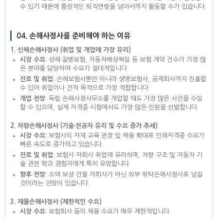
수 있기 때문에 통상적인 퇴직연령을 넘어서까지 활동할 수가 있습니다.
04. 손해사정사를 준비해야 하는 이유
1. 신체손해사정사 (취업 및 개업에 가장 유리)
시장 수요
: 상해·질병보험, 자동차배상책임 등 보험 계약 건수가 가장 많
은 분야를 담당하여 수요가 절대적입니다.
진로 및 취업
: 손해보험사뿐만 아니라 생명보험사, 공제회사까지 진출할
수 있어 취업이나 전직 목적으로 가장 적합합니다.
개업 전망
: 독립 손해사정사무소를 개업할 때도 가장 많은 사건을 수임
할 수 있으며, 실제 자격증 시험에서도 가장 많은 인원을 선발합니다.
2. 차량손해사정사 (기술·전공자 유리 및 수요 증가 추세)
시장 수요
: 보험사의 자체 교육 권장 및 채용 확대로 인해자격증 수요가
빠른 속도로 증가하고 있습니다.
진로 및 취업
: 보험사 자회사 취업에 유리하며, 차량 구조 및 자동차 기
술 관련 학과 경험자에게 특히 유망합니다.
향후 전망
: 소액 보상 건을 자회사가 아닌 외부 위탁손해사정사로 넘길
것이라는 전망이 있습니다.
3. 재물손해사정사 (제한적인 수요)
시장 수요
: 보험회사 등의 채용 수요가 매우 제한적입니다.