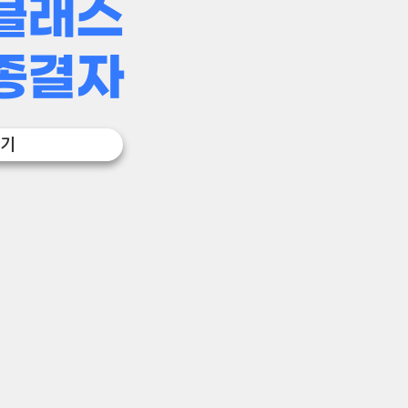
클래스
종결자
보기