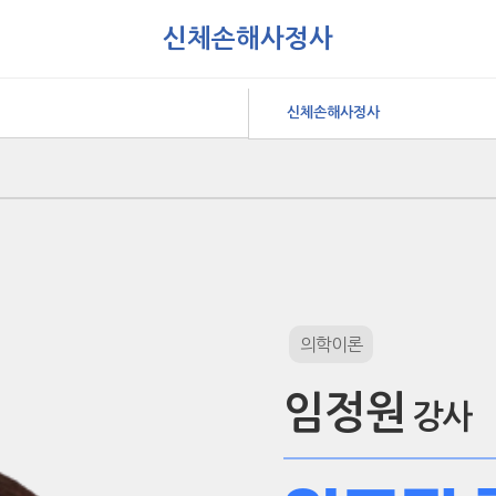
신체손해사정사
신체손해사정사
의학이론
임정원
강사