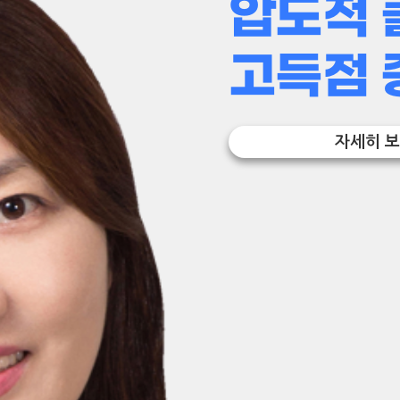
압도적 
고득점 
자세히 