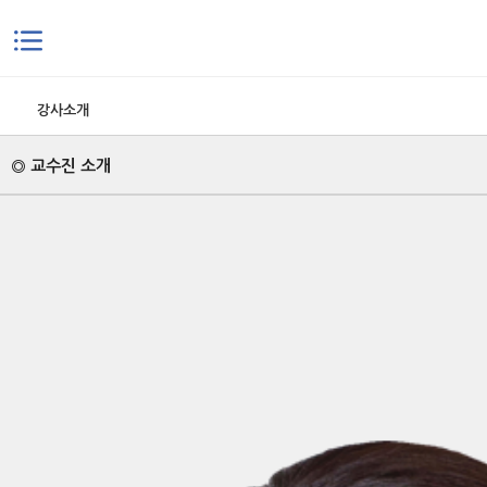
본문으로 바로가기
강사소개
◎ 교수진 소개