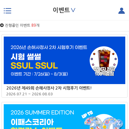
∨
이벤트
본문으로 바로가기
진행중인 이벤트
89
개
2026년 제49회 손해사정사 2차 시험후기 이벤트!
2026.07.21 ~ 2026.08.03
종료