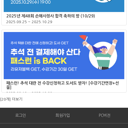
2025년 제48회 손해사정사 합격 축하의 밤 (10/29)
2025.09.25 ~ 2025.10.29
종료
패스런! 추석 대란 전 수강신청하고 도서도 받자! [수강기간연장+선
물]
2025.09.19 ~ 2025.10.09
[20개]
더보기
종료
로그인
회원가입
PC버전