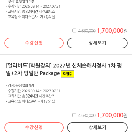
- 강사: 윤성열외 5명
- 수강기간: 2026.09.14 ~ 2027.07.31
- 교육시간: 총
324시간
시간표참조
- 교육장소: 이패스손사 - 제1강의실
1,700,000
4,680,000
원
수강신청
상세보기
[얼리버드][학원강의] 2027년 신체손해사정사 1차 평
일+2차 평일반 Package
모집중
- 강사: 윤성열외 5명
- 수강기간: 2026.09.14 ~ 2027.07.31
- 교육시간: 총
324시간
시간표참조
- 교육장소: 이패스손사 - 제1강의실
1,700,000
4,680,000
원
수강신청
상세보기