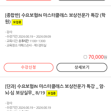
[종합반] 수요보험IN 마스터클래스 보상전문가 특강 (학
원)
모집중
- 강사:
- 수강기간: 2026.08.19 ~ 2026.09.09
- 교육시간: 총
8시간
11:00~13:00
- 교육장소: 이패스손사 - 제1강의실
70,000
원
수강신청
상세보기
[단과] 수요보험IN 마스터클래스 보상전문가 특강 _ 암∙
뇌∙심 보상실무_ 8/19
모집중
- 강사:
- 수강기간: 2026.08.19 ~ 2026.08.19