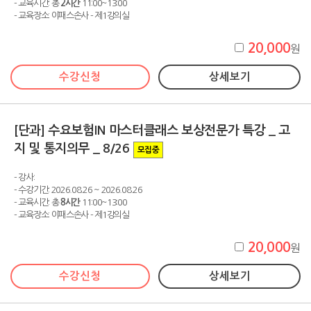
- 교육시간: 총
2시간
11:00~13:00
- 교육장소: 이패스손사 - 제1강의실
20,000
원
수강신청
상세보기
[단과] 수요보험IN 마스터클래스 보상전문가 특강 _ 고
지 및 통지의무 _ 8/26
모집중
- 강사:
- 수강기간: 2026.08.26 ~ 2026.08.26
- 교육시간: 총
8시간
11:00~13:00
- 교육장소: 이패스손사 - 제1강의실
20,000
원
수강신청
상세보기